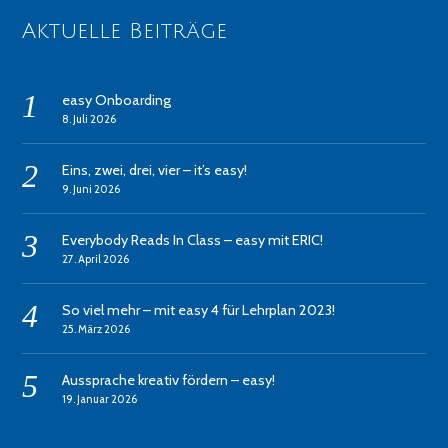
Aktuelle Beiträge
easy Onboarding
8. Juli 2026
Eins, zwei, drei, vier – it’s easy!
9. Juni 2026
Everybody Reads In Class – easy mit ERIC!
27. April 2026
So viel mehr – mit easy 4 für Lehrplan 2023!
25. März 2026
Aussprache kreativ fördern – easy!
19. Januar 2026