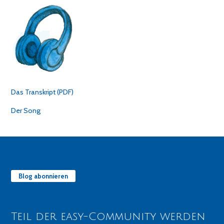
Das Transkript (PDF)
Der Song
Blog abonnieren
Teil der easy-Community werden