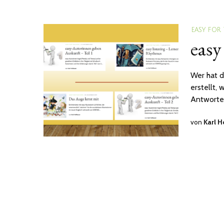
EASY FOR
easy
Wer hat d
erstellt,
Antworte
von
Karl 