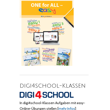
digi4school-Klassen
In digi4school-Klassen Aufgaben mit
easy
-
Online-Übungen stellen
[
mehr Infos
]