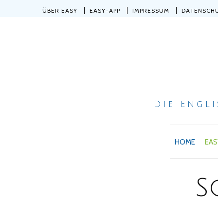
ÜBER EASY
EASY-APP
IMPRESSUM
DATENSCH
Die Engl
HOME
EAS
S