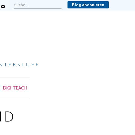
Blog abonnieren
nterstufe
DIGI-TEACH
id