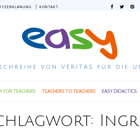
UTZERKLÄRUNG
KONTAKT
ischreihe von VERITAS für die U
Y FOR TEACHERS
TEACHERS TO TEACHERS
EASY DIDACTICS
chlagwort:
Ingr