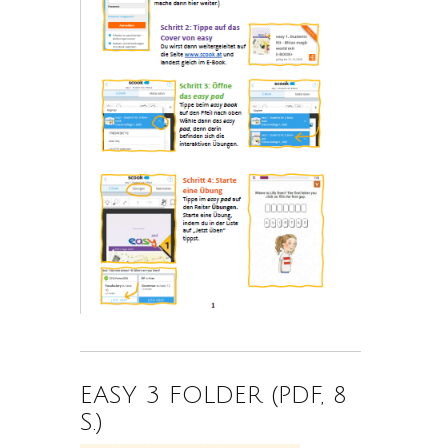
EASY 3 FOLDER (PDF, 8
S.)