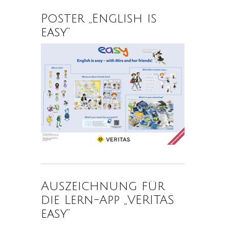
Poster „English is
easy“
Auszeichnung für
die Lern-App „VERITAS
easy“