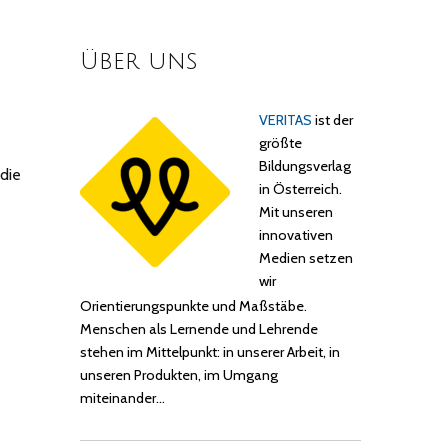
Über uns
VERITAS
ist der
größte
Bildungsverlag
 die
in Österreich.
Mit unseren
innovativen
Medien setzen
wir
Orientierungspunkte und Maßstäbe.
Menschen als Lernende und Lehrende
stehen im Mittelpunkt: in unserer Arbeit, in
unseren Produkten, im Umgang
miteinander…