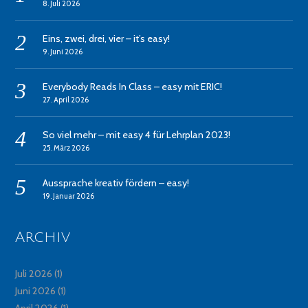
8. Juli 2026
Eins, zwei, drei, vier – it’s easy!
9. Juni 2026
Everybody Reads In Class – easy mit ERIC!
27. April 2026
So viel mehr – mit easy 4 für Lehrplan 2023!
25. März 2026
Aussprache kreativ fördern – easy!
19. Januar 2026
Archiv
Juli 2026
(1)
Juni 2026
(1)
April 2026
(1)