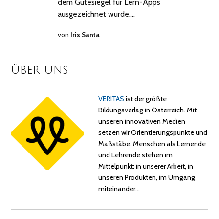
dem Gütesiegel für Lern-Apps
ausgezeichnet wurde.…
von
Iris Santa
Über uns
VERITAS
ist der größte
Bildungsverlag in Österreich. Mit
unseren innovativen Medien
setzen wir Orientierungspunkte und
Maßstäbe. Menschen als Lernende
und Lehrende stehen im
Mittelpunkt: in unserer Arbeit, in
unseren Produkten, im Umgang
miteinander…