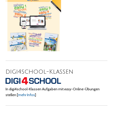
digi4school-Klassen
In digi4school-Klassen Aufgaben mit
easy
-Online-Übungen
stellen
[
mehr Infos
]