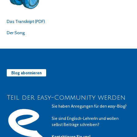
Das Transkript (PDF)
Der Song
Blog abonnieren
Teil der easy-Community werden
Sie haben Anregungen für den
easy
-Blog?
Sie sind Englisch-LehrerIn und wollen
selbst Beiträge schreiben?
Kontaktieren Sie uns!