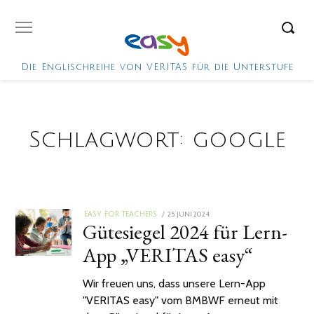
Die Englischreihe von VERITAS für die Unterstufe
Schlagwort:
google
POSTED
25. JUNI 2024
EASY FOR TEACHERS
Gütesiegel 2024 für Lern-
ON
App „VERITAS easy“
Wir freuen uns, dass unsere Lern-App
"VERITAS easy" vom BMBWF erneut mit