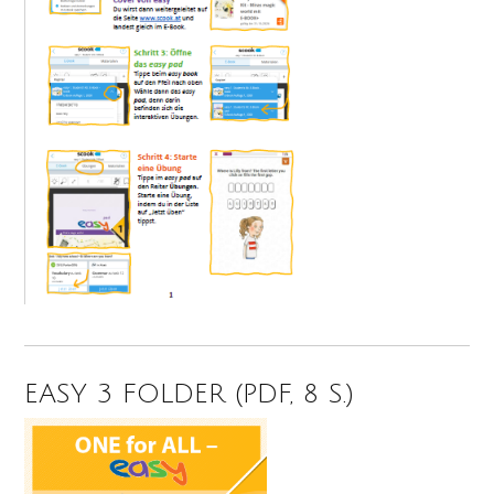
EASY 3 FOLDER (PDF, 8 S.)