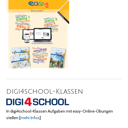
digi4school-Klassen
In digi4school-Klassen Aufgaben mit
easy
-Online-Übungen
stellen
[
mehr Infos
]