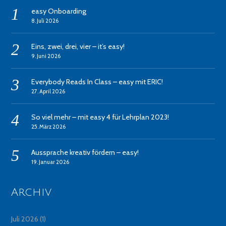
easy Onboarding
8. Juli 2026
Eins, zwei, drei, vier – it’s easy!
9. Juni 2026
Everybody Reads In Class – easy mit ERIC!
27. April 2026
So viel mehr – mit easy 4 für Lehrplan 2023!
25. März 2026
Aussprache kreativ fördern – easy!
19. Januar 2026
Archiv
Juli 2026
(1)