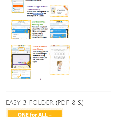
EASY 3 FOLDER (PDF, 8 S.)