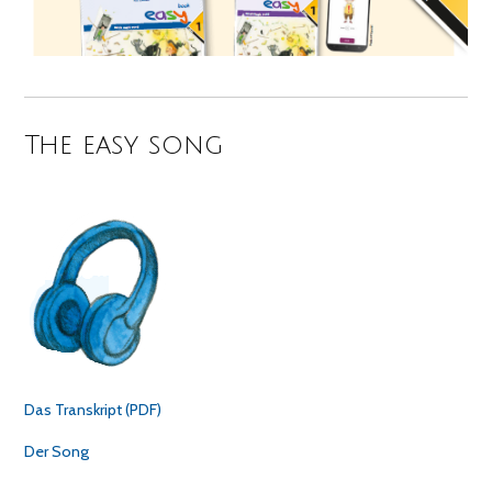
The easy song
Das Transkript (PDF)
Der Song