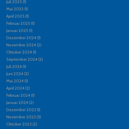
Juli 2025
(1)
Mai 2025
(1)
April 2025
(1)
Februar 2025
(1)
Januar 2025
(1)
Dezember 2024
(1)
November 2024
(2)
Oktober 2024
(1)
September 2024
(2)
Juli 2024
(1)
Juni 2024
(2)
Mai 2024
(1)
April 2024
(2)
Februar 2024
(1)
Januar 2024
(2)
Dezember 2023
(1)
November 2023
(3)
Oktober 2023
(2)