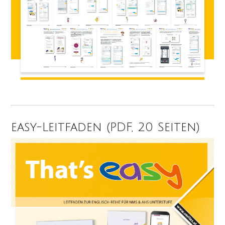
easy-Leitfaden (PDF, 20 Seiten)