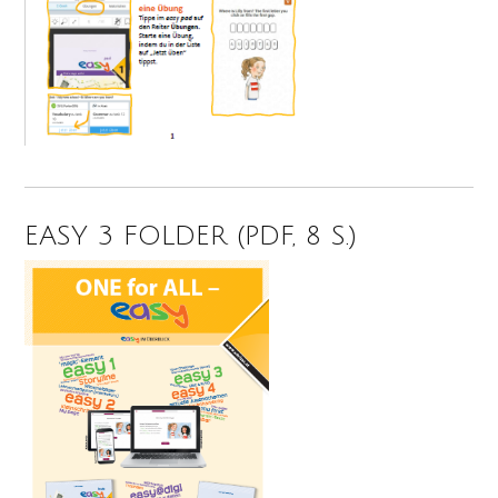
EASY 3 FOLDER (PDF, 8 S.)