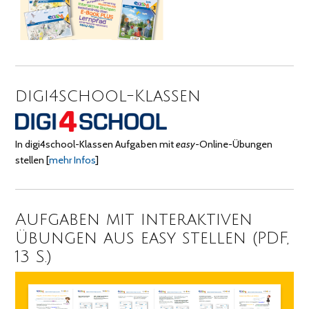
digi4school-Klassen
In digi4school-Klassen Aufgaben mit
easy
-Online-Übungen
stellen
[
mehr Infos
]
Aufgaben mit interaktiven
Übungen aus easy stellen (PDF,
13 S.)