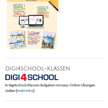
digi4school-Klassen
In digi4school-Klassen Aufgaben mit
easy
-Online-Übungen
stellen
[
mehr Infos
]