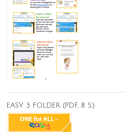
EASY 3 FOLDER (PDF, 8 S.)