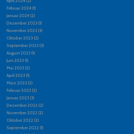
April 2024
(2)
Februar 2024
(1)
Januar 2024
(2)
Dezember 2023
(1)
November 2023
(3)
Oktober 2023
(2)
September 2023
(3)
August 2023
(1)
Juni 2023
(1)
Mai 2023
(2)
April 2023
(1)
März 2023
(2)
Februar 2023
(2)
Januar 2023
(3)
Dezember 2022
(2)
November 2022
(2)
Oktober 2022
(2)
September 2022
(1)