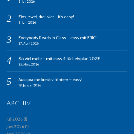
8. Juli 2026
Eins, zwei, drei, vier – it’s easy!
9. Juni 2026
Everybody Reads In Class – easy mit ERIC!
27. April 2026
So viel mehr – mit easy 4 für Lehrplan 2023!
25. März 2026
Aussprache kreativ fördern – easy!
19. Januar 2026
Archiv
Juli 2026
(1)
Juni 2026
(1)
April 2026
(1)