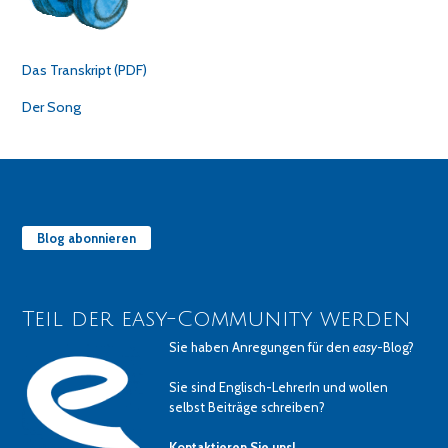
Das Transkript (PDF)
Der Song
Blog abonnieren
Teil der easy-Community werden
Sie haben Anregungen für den
easy
-Blog?
Sie sind Englisch-LehrerIn und wollen
selbst Beiträge schreiben?
Kontaktieren Sie uns!