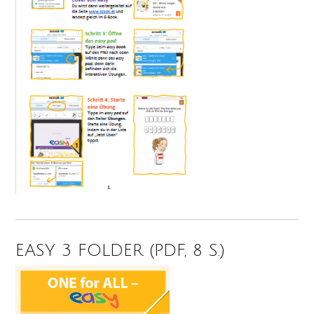
EASY 3 FOLDER (PDF, 8 S.)