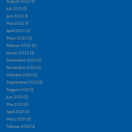
August 2022
(1)
Juli 2022
(1)
Juni 2022
(1)
Mai 2022
(1)
April 2022
(2)
März 2022
(2)
Februar 2022
(2)
Januar 2022
(3)
Dezember 2021
(2)
November 2021
(2)
Oktober 2021
(2)
September 2021
(2)
August 2021
(1)
Juni 2021
(2)
Mai 2021
(2)
April 2021
(2)
März 2021
(3)
Februar 2021
(3)