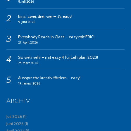
8. Juli 2026
Eins, zwei, drei, vier – it’s easy!
9. Juni 2026
Everybody Reads In Class – easy mit ERIC!
27. April 2026
So viel mehr – mit easy 4 für Lehrplan 2023!
25. März 2026
Aussprache kreativ fördern – easy!
19. Januar 2026
Archiv
Juli 2026
(1)
Juni 2026
(1)
April 2026
(1)