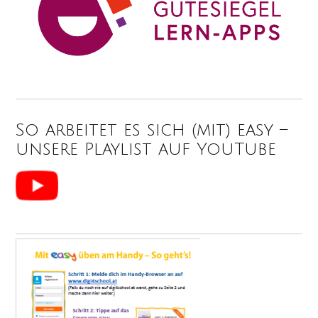
So arbeitet es sich (mit) easy –
unsere Playlist auf YouTube