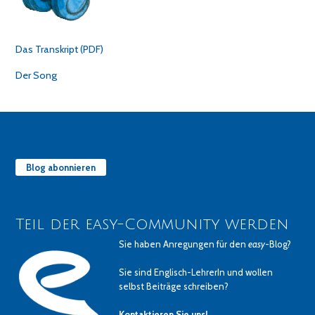
Das Transkript (PDF)
Der Song
Blog abonnieren
Teil der easy-Community werden
Sie haben Anregungen für den
easy
-Blog?
Sie sind Englisch-LehrerIn und wollen
selbst Beiträge schreiben?
Kontaktieren Sie uns!