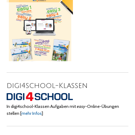
digi4school-Klassen
In digi4school-Klassen Aufgaben mit
easy
-Online-Übungen
stellen
[
mehr Infos
]