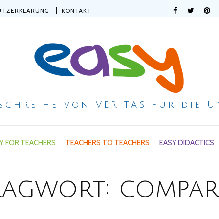
UTZERKLÄRUNG
KONTAKT
ischreihe von VERITAS für die U
Y FOR TEACHERS
TEACHERS TO TEACHERS
EASY DIDACTICS
lagwort:
compar