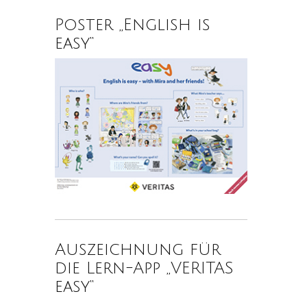
Poster „English is
easy“
Auszeichnung für
die Lern-App „VERITAS
easy“