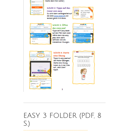
EASY 3 FOLDER (PDF, 8
S.)