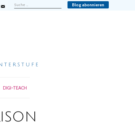
Blog abonnieren
nterstufe
DIGI-TEACH
ison