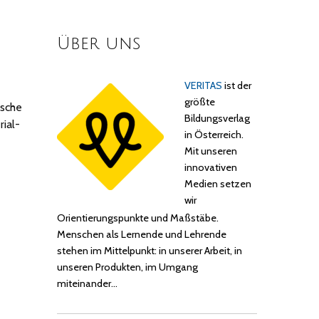
Über uns
VERITAS
ist der
größte
ische
Bildungsverlag
rial-
in Österreich.
Mit unseren
innovativen
Medien setzen
wir
Orientierungspunkte und Maßstäbe.
Menschen als Lernende und Lehrende
stehen im Mittelpunkt: in unserer Arbeit, in
unseren Produkten, im Umgang
miteinander…