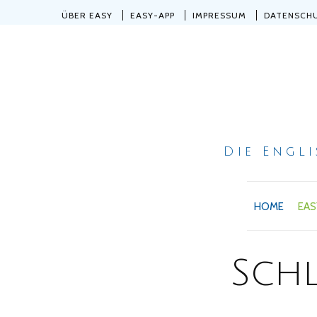
ÜBER EASY
EASY-APP
IMPRESSUM
DATENSCH
Die Engl
HOME
EAS
Sch