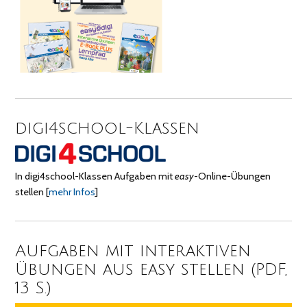
digi4school-Klassen
In digi4school-Klassen Aufgaben mit
easy
-Online-Übungen
stellen
[
mehr Infos
]
Aufgaben mit interaktiven
Übungen aus easy stellen (PDF,
13 S.)