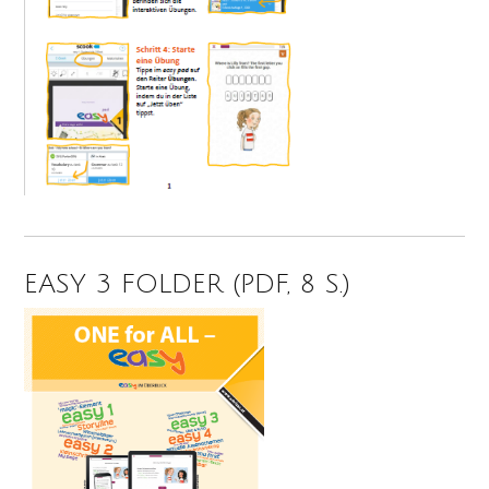
EASY 3 FOLDER (PDF, 8 S.)