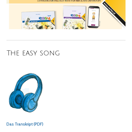
The easy song
Das Transkript (PDF)