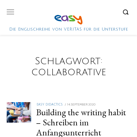
Die Englischreihe von VERITAS für die Unterstufe
Schlagwort:
collaborative
POSTED
14. SEPTEMBER 2020
2.
EASY DIDACTICS
Building the writing habit
ON
FEBRUAR
2021
– Schreiben im
Anfangsunterricht