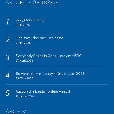
Aktuelle Beiträge
easy Onboarding
8. Juli 2026
Eins, zwei, drei, vier – it’s easy!
9. Juni 2026
Everybody Reads In Class – easy mit ERIC!
27. April 2026
So viel mehr – mit easy 4 für Lehrplan 2023!
25. März 2026
Aussprache kreativ fördern – easy!
19. Januar 2026
Archiv