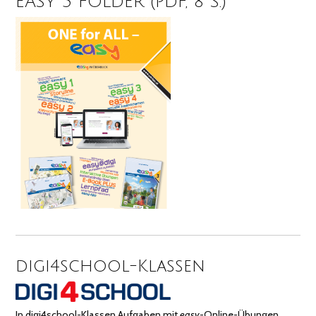
EASY 3 FOLDER (PDF, 8 S.)
digi4school-Klassen
In digi4school-Klassen Aufgaben mit
easy
-Online-Übungen