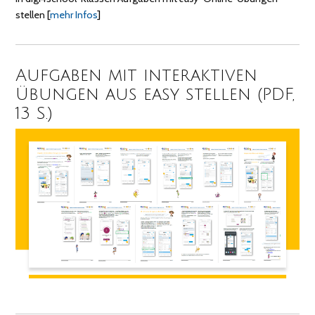
stellen
[
mehr Infos
]
Aufgaben mit interaktiven
Übungen aus easy stellen (PDF,
13 S.)