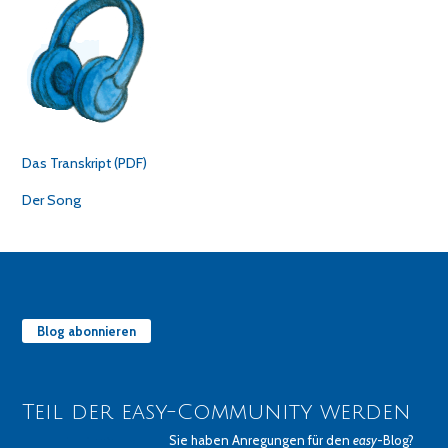
Das Transkript (PDF)
Der Song
Blog abonnieren
Teil der easy-Community werden
Sie haben Anregungen für den
easy
-Blog?