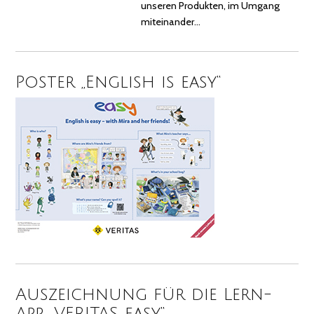
unseren Produkten, im Umgang
miteinander…
Poster „English is easy“
Auszeichnung für die Lern-
App „VERITAS easy“