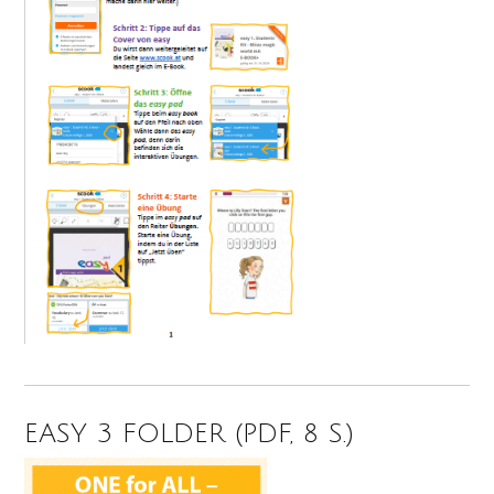
EASY 3 FOLDER (PDF, 8 S.)