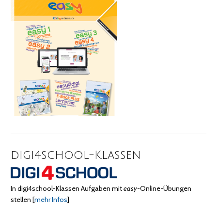
digi4school-Klassen
In digi4school-Klassen Aufgaben mit
easy
-Online-Übungen
stellen
[
mehr Infos
]