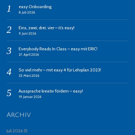
easy Onboarding
8. Juli 2026
Eins, zwei, drei, vier – it’s easy!
9. Juni 2026
Everybody Reads In Class – easy mit ERIC!
27. April 2026
So viel mehr – mit easy 4 für Lehrplan 2023!
25. März 2026
Aussprache kreativ fördern – easy!
19. Januar 2026
Archiv
Juli 2026
(1)