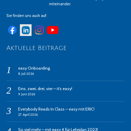
miteinander.
Sie finden uns auch auf:
Aktuelle Beiträge
easy Onboarding
8. Juli 2026
Eins, zwei, drei, vier – it’s easy!
9. Juni 2026
Everybody Reads In Class – easy mit ERIC!
27. April 2026
So viel mehr – mit easy 4 für Lehrplan 2023!