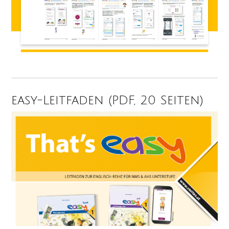
easy-Leitfaden (PDF, 20 Seiten)