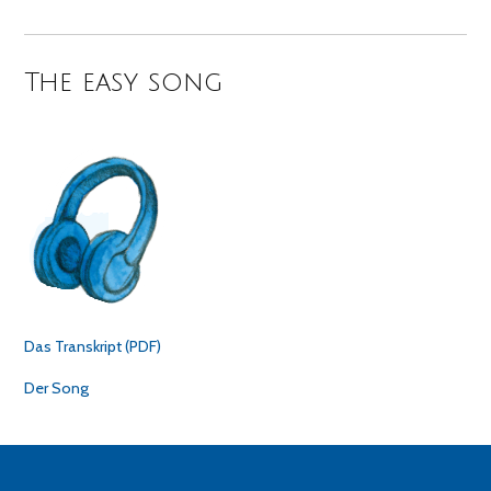
The easy song
Das Transkript (PDF)
Der Song