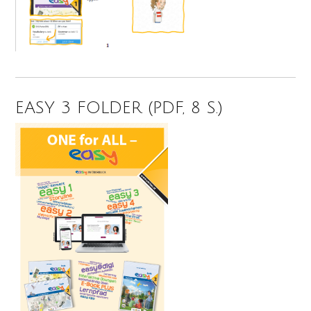
EASY 3 FOLDER (PDF, 8 S.)