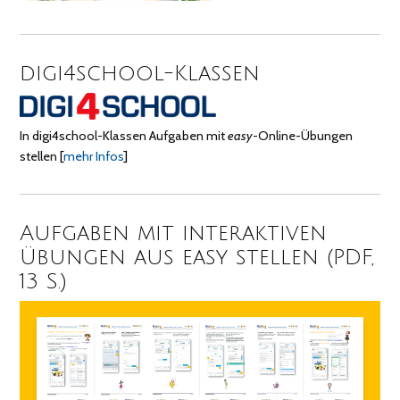
digi4school-Klassen
In digi4school-Klassen Aufgaben mit
easy
-Online-Übungen
stellen
[
mehr Infos
]
Aufgaben mit interaktiven
Übungen aus easy stellen (PDF,
13 S.)