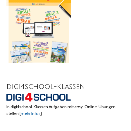
digi4school-Klassen
In digi4school-Klassen Aufgaben mit
easy
-Online-Übungen
stellen
[
mehr Infos
]