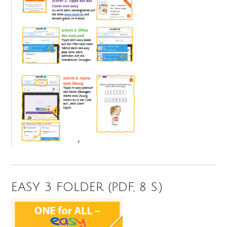
EASY 3 FOLDER (PDF, 8 S.)