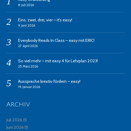
8. Juli 2026
Eins, zwei, drei, vier – it’s easy!
9. Juni 2026
Everybody Reads In Class – easy mit ERIC!
27. April 2026
So viel mehr – mit easy 4 für Lehrplan 2023!
25. März 2026
Aussprache kreativ fördern – easy!
19. Januar 2026
Archiv
Juli 2026
(1)
Juni 2026
(1)