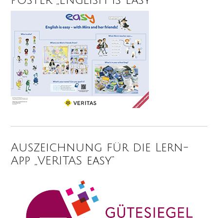
Poster „English is easy“
Auszeichnung für die Lern-
App „VERITAS easy“