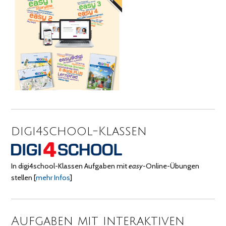
digi4school-Klassen
In digi4school-Klassen Aufgaben mit
easy
-Online-Übungen
stellen
[
mehr Infos
]
Aufgaben mit interaktiven