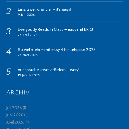
Eins, zwei, drei, vier – it’s easy!
9. Juni 2026
Everybody Reads In Class – easy mit ERIC!
27. April 2026
So viel mehr – mit easy 4 für Lehrplan 2023!
25. März 2026
Aussprache kreativ fördern – easy!
19. Januar 2026
Archiv
Juli 2026
(1)
Juni 2026
(1)
April 2026
(1)