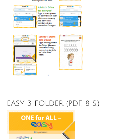
EASY 3 FOLDER (PDF, 8 S.)