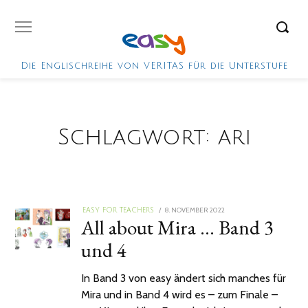
Die Englischreihe von VERITAS für die Unterstufe
Schlagwort:
ari
POSTED
8. NOVEMBER 2022
EASY FOR TEACHERS
All about Mira … Band 3
ON
und 4
In Band 3 von easy ändert sich manches für
Mira und in Band 4 wird es – zum Finale –