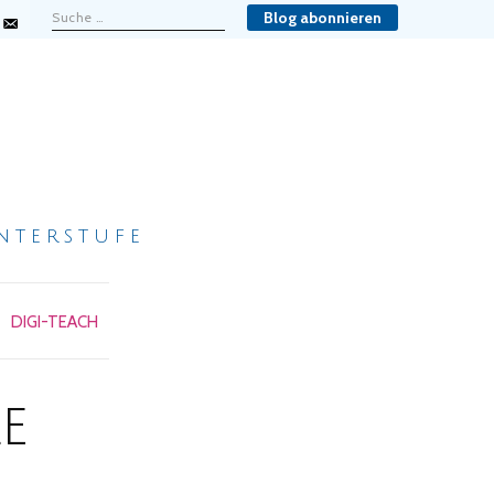
Blog abonnieren
nterstufe
DIGI-TEACH
e