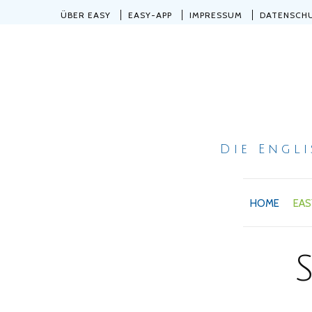
ÜBER EASY
EASY-APP
IMPRESSUM
DATENSCH
Die Engl
HOME
EAS