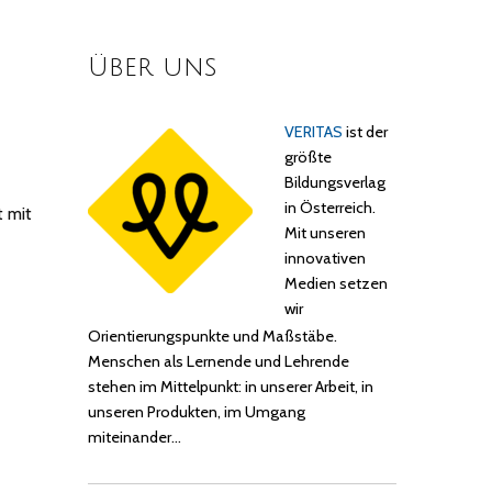
Über uns
VERITAS
ist der
größte
Bildungsverlag
in Österreich.
 mit
Mit unseren
innovativen
Medien setzen
wir
Orientierungspunkte und Maßstäbe.
Menschen als Lernende und Lehrende
stehen im Mittelpunkt: in unserer Arbeit, in
unseren Produkten, im Umgang
miteinander…