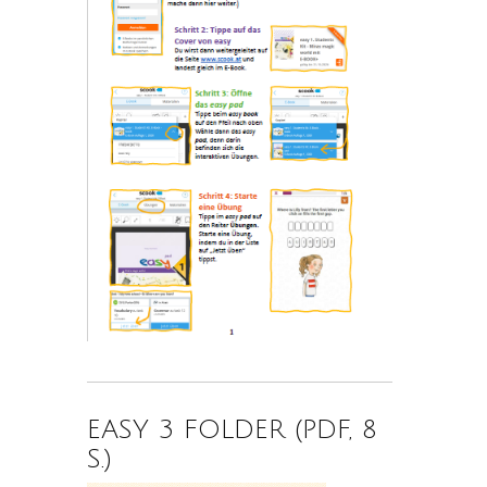
EASY 3 FOLDER (PDF, 8
S.)