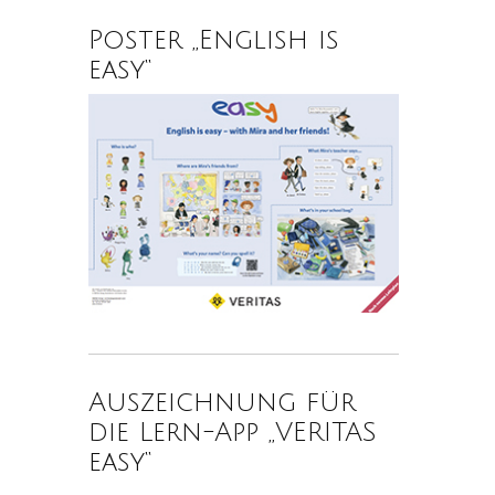
Poster „English is
easy“
Auszeichnung für
die Lern-App „VERITAS
easy“