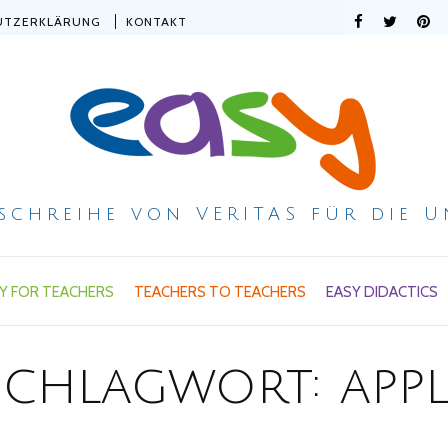
UTZERKLÄRUNG
KONTAKT
ischreihe von VERITAS für die U
Y FOR TEACHERS
TEACHERS TO TEACHERS
EASY DIDACTICS
Schlagwort:
appl