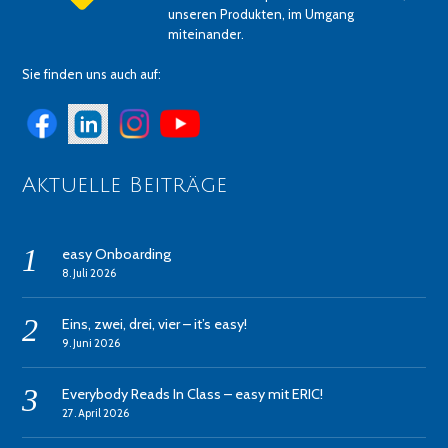
unseren Produkten, im Umgang
miteinander.
Sie finden uns auch auf:
Aktuelle Beiträge
easy Onboarding
8. Juli 2026
Eins, zwei, drei, vier – it’s easy!
9. Juni 2026
Everybody Reads In Class – easy mit ERIC!
27. April 2026