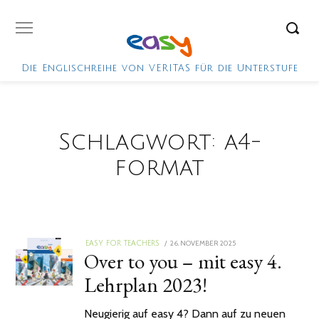
Die Englischreihe von VERITAS für die Unterstufe
Schlagwort:
a4-
format
POSTED
26. NOVEMBER 2025
EASY FOR TEACHERS
Over to you – mit easy 4.
ON
Lehrplan 2023!
Neugierig auf easy 4? Dann auf zu neuen