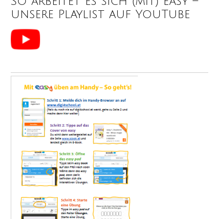
So arbeitet es sich (mit) easy –
unsere Playlist auf YouTube