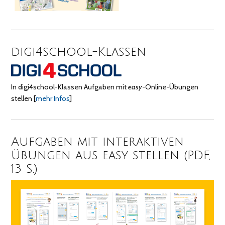
digi4school-Klassen
In digi4school-Klassen Aufgaben mit
easy
-Online-Übungen
stellen
[
mehr Infos
]
Aufgaben mit interaktiven
Übungen aus easy stellen (PDF,
13 S.)