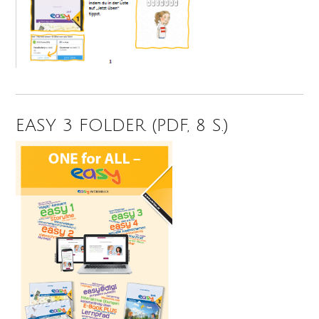
EASY 3 FOLDER (PDF, 8 S.)