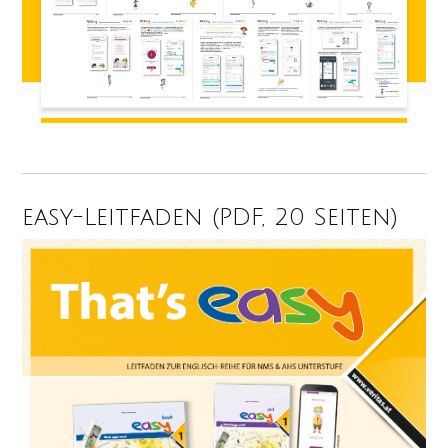
easy-Leitfaden (PDF, 20 Seiten)