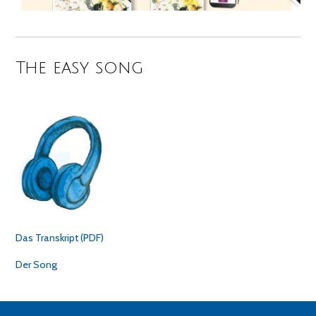
The easy song
Das Transkript (PDF)
Der Song