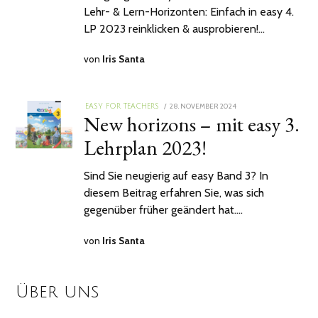
Lehr- & Lern-Horizonten: Einfach in easy 4.
LP 2023 reinklicken & ausprobieren!…
von
Iris Santa
POSTED
28. NOVEMBER 2024
EASY FOR TEACHERS
New horizons – mit easy 3.
ON
Lehrplan 2023!
Sind Sie neugierig auf easy Band 3? In
diesem Beitrag erfahren Sie, was sich
gegenüber früher geändert hat.…
von
Iris Santa
Über uns