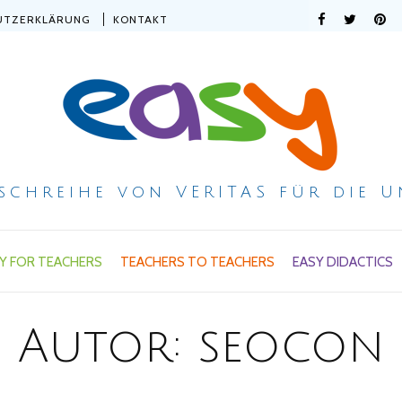
UTZERKLÄRUNG
KONTAKT
ischreihe von VERITAS für die U
Y FOR TEACHERS
TEACHERS TO TEACHERS
EASY DIDACTICS
Autor:
seocon