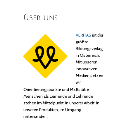
Über uns
VERITAS
ist der
größte
Bildungsverlag
in Österreich.
Mit unseren
innovativen
Medien setzen
wir
Orientierungspunkte und Maßstäbe.
Menschen als Lernende und Lehrende
stehen im Mittelpunkt: in unserer Arbeit, in
unseren Produkten, im Umgang
miteinander…