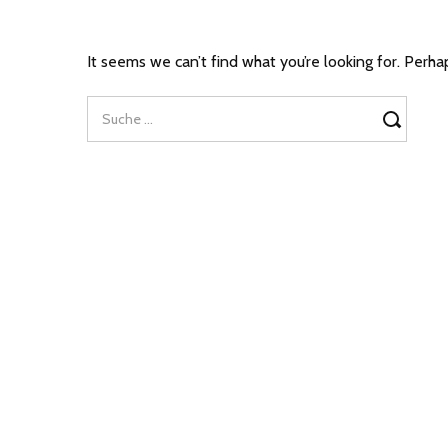
It seems we can’t find what you’re looking for. Perha
Suche: