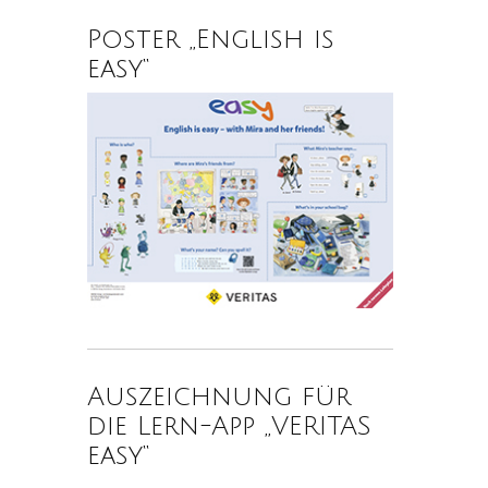
Poster „English is
easy“
Auszeichnung für
die Lern-App „VERITAS
easy“