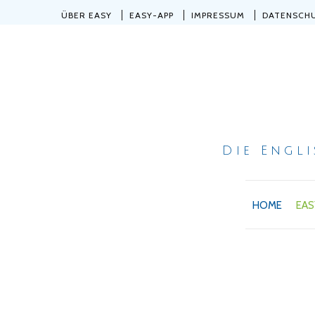
ÜBER EASY
EASY-APP
IMPRESSUM
DATENSCH
Die Engl
HOME
EAS