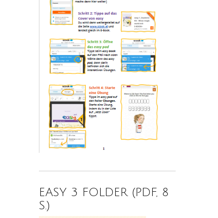
EASY 3 FOLDER (PDF, 8
S.)