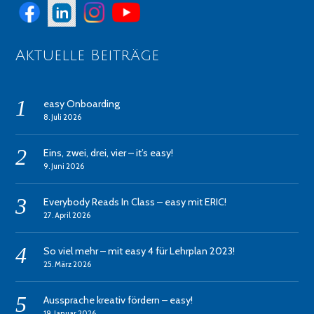
Aktuelle Beiträge
easy Onboarding
8. Juli 2026
Eins, zwei, drei, vier – it’s easy!
9. Juni 2026
Everybody Reads In Class – easy mit ERIC!
27. April 2026
So viel mehr – mit easy 4 für Lehrplan 2023!
25. März 2026
Aussprache kreativ fördern – easy!
19. Januar 2026